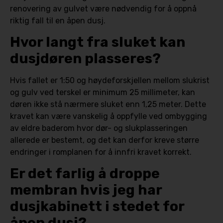
renovering av gulvet være nødvendig for å oppnå
riktig fall til en åpen dusj.
Hvor langt fra sluket kan
dusjdøren plasseres?
Hvis fallet er 1:50 og høydeforskjellen mellom slukrist
og gulv ved terskel er minimum 25 millimeter, kan
døren ikke stå nærmere sluket enn 1,25 meter. Dette
kravet kan være vanskelig å oppfylle ved ombygging
av eldre baderom hvor dør- og slukplasseringen
allerede er bestemt, og det kan derfor kreve større
endringer i romplanen for å innfri kravet korrekt.
Er det farlig å droppe
membran hvis jeg har
dusjkabinett i stedet for
åpen dusj?