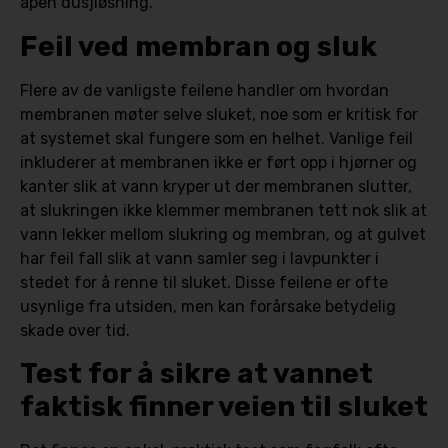
åpen dusjløsning.
Feil ved membran og sluk
Flere av de vanligste feilene handler om hvordan
membranen møter selve sluket, noe som er kritisk for
at systemet skal fungere som en helhet. Vanlige feil
inkluderer at membranen ikke er ført opp i hjørner og
kanter slik at vann kryper ut der membranen slutter,
at slukringen ikke klemmer membranen tett nok slik at
vann lekker mellom slukring og membran, og at gulvet
har feil fall slik at vann samler seg i lavpunkter i
stedet for å renne til sluket. Disse feilene er ofte
usynlige fra utsiden, men kan forårsake betydelig
skade over tid.
Test for å sikre at vannet
faktisk finner veien til sluket