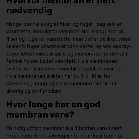
Hvorfor membran er helt
nødvendig
Mange tror feilaktig at fliser og fuger i seg selv er
vanntette, men dette stemmer ikke. Mange tror at
fliser og fuger er vanntette, men det er de ikke, siden
sement-fuger absorberer vann sakte, og selv epoksy-
fuger lekker mikroskopisk, og membranen er det som
faktisk holder badet vanntett. Hvis membranen
svikter, kan konsekvensene bli betydelige over tid.
Hvis membranen svikter, har du 5 til 10 år før
råteskader, mugg og kjellergjennomtrekk blir et
alvorlig og dyrt problem.
Hvor lenge bør en god
membran vare?
En riktig utført membran skal i teorien vare svært
lenge, men dette avhenger sterkt av kvaliteten på