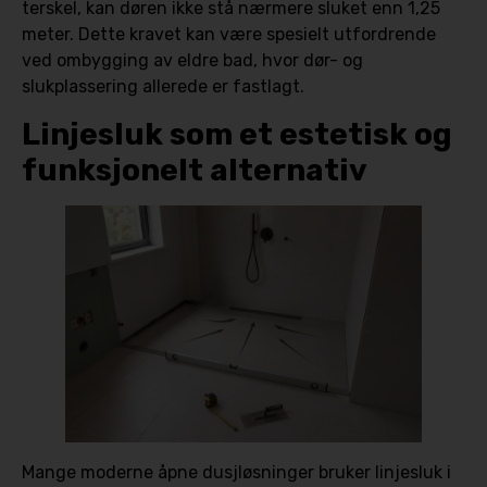
terskel, kan døren ikke stå nærmere sluket enn 1,25
meter. Dette kravet kan være spesielt utfordrende
ved ombygging av eldre bad, hvor dør- og
slukplassering allerede er fastlagt.
Linjesluk som et estetisk og
funksjonelt alternativ
Mange moderne åpne dusjløsninger bruker linjesluk i