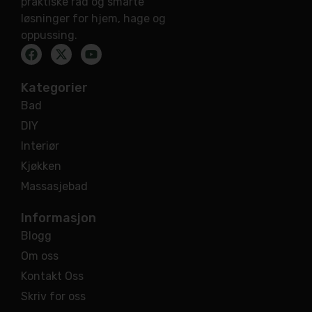
praktiske råd og smarte
løsninger for hjem, hage og
oppussing.
Kategorier
Bad
DIY
Interiør
Kjøkken
Massasjebad
Informasjon
Blogg
Om oss
Kontakt Oss
Skriv for oss