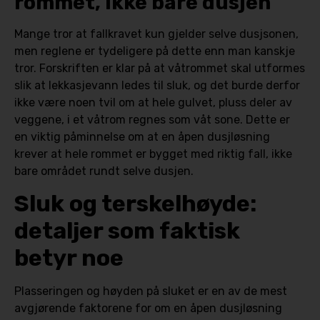
rommet, ikke bare dusjen
Mange tror at fallkravet kun gjelder selve dusjsonen,
men reglene er tydeligere på dette enn man kanskje
tror. Forskriften er klar på at våtrommet skal utformes
slik at lekkasjevann ledes til sluk, og det burde derfor
ikke være noen tvil om at hele gulvet, pluss deler av
veggene, i et våtrom regnes som våt sone. Dette er
en viktig påminnelse om at en åpen dusjløsning
krever at hele rommet er bygget med riktig fall, ikke
bare området rundt selve dusjen.
Sluk og terskelhøyde:
detaljer som faktisk
betyr noe
Plasseringen og høyden på sluket er en av de mest
avgjørende faktorene for om en åpen dusjløsning