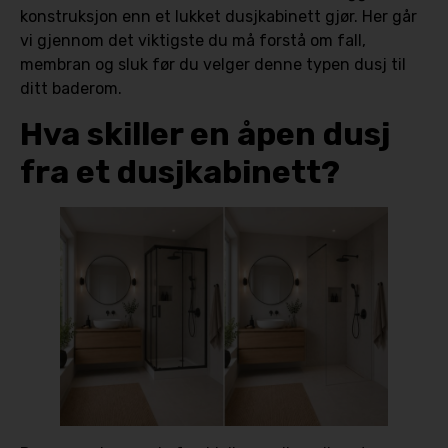
konstruksjon enn et lukket dusjkabinett gjør. Her går
vi gjennom det viktigste du må forstå om fall,
membran og sluk før du velger denne typen dusj til
ditt baderom.
Hva skiller en åpen dusj
fra et dusjkabinett?