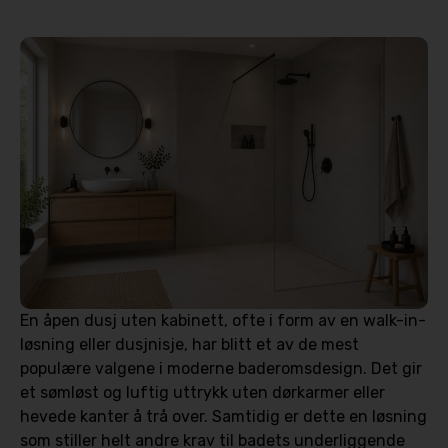
En åpen dusj uten kabinett, ofte i form av en walk-in-
løsning eller dusjnisje, har blitt et av de mest
populære valgene i moderne baderomsdesign. Det gir
et sømløst og luftig uttrykk uten dørkarmer eller
hevede kanter å trå over. Samtidig er dette en løsning
som stiller helt andre krav til badets underliggende