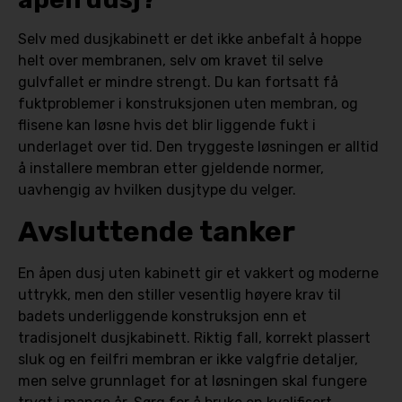
Selv med dusjkabinett er det ikke anbefalt å hoppe
helt over membranen, selv om kravet til selve
gulvfallet er mindre strengt. Du kan fortsatt få
fuktproblemer i konstruksjonen uten membran, og
flisene kan løsne hvis det blir liggende fukt i
underlaget over tid. Den tryggeste løsningen er alltid
å installere membran etter gjeldende normer,
uavhengig av hvilken dusjtype du velger.
Avsluttende tanker
En åpen dusj uten kabinett gir et vakkert og moderne
uttrykk, men den stiller vesentlig høyere krav til
badets underliggende konstruksjon enn et
tradisjonelt dusjkabinett. Riktig fall, korrekt plassert
sluk og en feilfri membran er ikke valgfrie detaljer,
men selve grunnlaget for at løsningen skal fungere