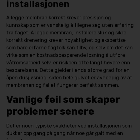
installasjonen
Å legge membran korrekt krever presisjon og
kunnskap som er vanskelig å tilegne seg uten erfaring
fra faget. Å legge membran, installere sluk og sikre
korrekt drenering krever nøyaktighet og ekspertise
som bare erfarne fagfolk kan tilby, og selv om det kan
virke som en kostnadsbesparende løsning å utføre
våtromsarbeid selv, er risikoen ofte langt høyere enn
besparelsene. Dette gjelder i enda større grad for en
åpen dusjløsning, siden hele gulvet er avhengig av at
membranen og fallet fungerer perfekt sammen.
Vanlige feil som skaper
problemer senere
Det er noen typiske svakheter ved installasjonen som
dukker opp gang på gang når noe går galt med en