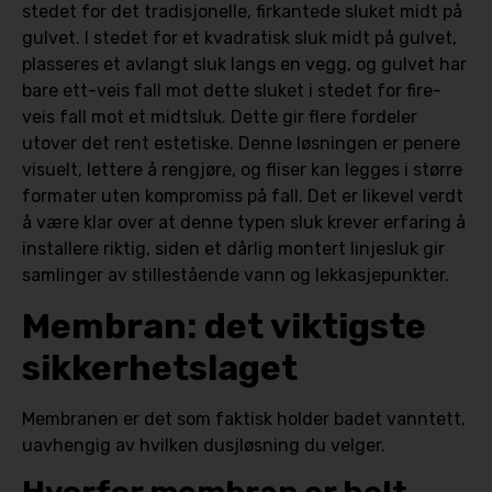
stedet for det tradisjonelle, firkantede sluket midt på
gulvet. I stedet for et kvadratisk sluk midt på gulvet,
plasseres et avlangt sluk langs en vegg, og gulvet har
bare ett-veis fall mot dette sluket i stedet for fire-
veis fall mot et midtsluk. Dette gir flere fordeler
utover det rent estetiske. Denne løsningen er penere
visuelt, lettere å rengjøre, og fliser kan legges i større
formater uten kompromiss på fall. Det er likevel verdt
å være klar over at denne typen sluk krever erfaring å
installere riktig, siden et dårlig montert linjesluk gir
samlinger av stillestående vann og lekkasjepunkter.
Membran: det viktigste
sikkerhetslaget
Membranen er det som faktisk holder badet vanntett,
uavhengig av hvilken dusjløsning du velger.