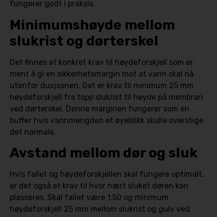
fungerer godt i praksis.
Minimumshøyde mellom
slukrist og dørterskel
Det finnes et konkret krav til høydeforskjell som er
ment å gi en sikkerhetsmargin mot at vann skal nå
utenfor dusjsonen. Det er krav til minimum 25 mm
høydeforskjell fra topp slukrist til høyde på membran
ved dørterskel. Denne marginen fungerer som en
buffer hvis vannmengden et øyeblikk skulle overstige
det normale.
Avstand mellom dør og sluk
Hvis fallet og høydeforskjellen skal fungere optimalt,
er det også et krav til hvor nært sluket døren kan
plasseres. Skal fallet være 1:50 og minimum
høydeforskjell 25 mm mellom slukrist og gulv ved