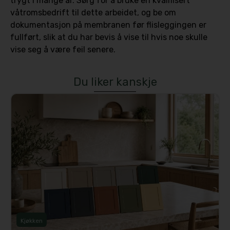
trygt i mange år. Sørg for å bruke en kvalifisert
våtromsbedrift til dette arbeidet, og be om
dokumentasjon på membranen før flisleggingen er
fullført, slik at du har bevis å vise til hvis noe skulle
vise seg å være feil senere.
Du liker kanskje
Kjøkken