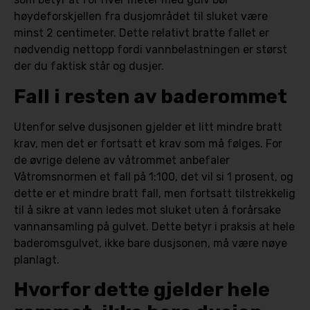
høydeforskjellen fra dusjområdet til sluket være
minst 2 centimeter. Dette relativt bratte fallet er
nødvendig nettopp fordi vannbelastningen er størst
der du faktisk står og dusjer.
Fall i resten av baderommet
Utenfor selve dusjsonen gjelder et litt mindre bratt
krav, men det er fortsatt et krav som må følges. For
de øvrige delene av våtrommet anbefaler
Våtromsnormen et fall på 1:100, det vil si 1 prosent, og
dette er et mindre bratt fall, men fortsatt tilstrekkelig
til å sikre at vann ledes mot sluket uten å forårsake
vannansamling på gulvet. Dette betyr i praksis at hele
baderomsgulvet, ikke bare dusjsonen, må være nøye
planlagt.
Hvorfor dette gjelder hele