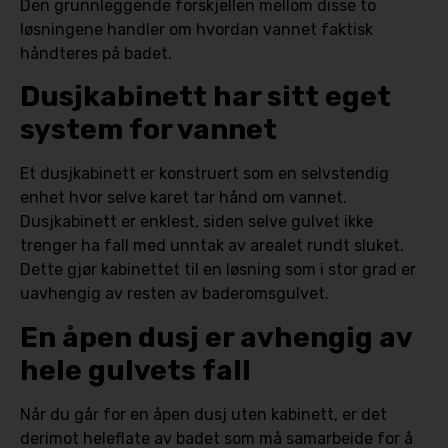
Den grunnleggende forskjellen mellom disse to
løsningene handler om hvordan vannet faktisk
håndteres på badet.
Dusjkabinett har sitt eget
system for vannet
Et dusjkabinett er konstruert som en selvstendig
enhet hvor selve karet tar hånd om vannet.
Dusjkabinett er enklest, siden selve gulvet ikke
trenger ha fall med unntak av arealet rundt sluket.
Dette gjør kabinettet til en løsning som i stor grad er
uavhengig av resten av baderomsgulvet.
En åpen dusj er avhengig av
hele gulvets fall
Når du går for en åpen dusj uten kabinett, er det
derimot heleflate av badet som må samarbeide for å