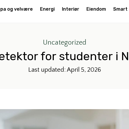
pa og velvære
Energi
Interiør
Eiendom
Smart
Uncategorized
etektor for studenter i
Last updated: April 5, 2026