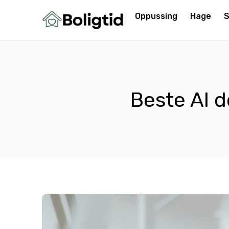
Oppussing
Hage
S
Beste AI d