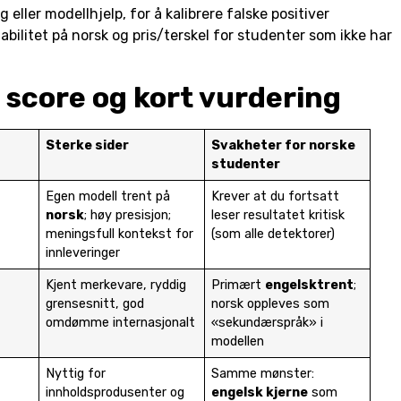
eller modellhjelp, for å kalibrere falske positiver
abilitet på norsk og pris/terskel for studenter som ikke har
score og kort vurdering
Sterke sider
Svakheter for norske
studenter
Egen modell trent på
Krever at du fortsatt
norsk
; høy presisjon;
leser resultatet kritisk
meningsfull kontekst for
(som alle detektorer)
innleveringer
Kjent merkevare, ryddig
Primært
engelsktrent
;
grensesnitt, god
norsk oppleves som
omdømme internasjonalt
«sekundærspråk» i
modellen
Nyttig for
Samme mønster:
innholdsprodusenter og
engelsk kjerne
som