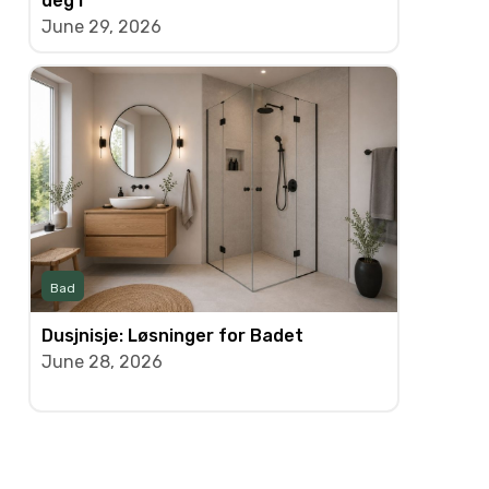
deg i
June 29, 2026
Bad
Dusjnisje: Løsninger for Badet
June 28, 2026