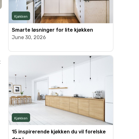
Kjøkken
Smarte løsninger for lite kjøkken
June 30, 2026
t
Kjøkken
15 inspirerende kjøkken du vil forelske