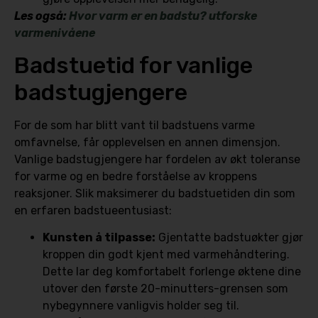
Les også:
Hvor varm er en badstu? utforske
varmenivåene
Badstuetid for vanlige
badstugjengere
For de som har blitt vant til badstuens varme
omfavnelse, får opplevelsen en annen dimensjon.
Vanlige badstugjengere har fordelen av økt toleranse
for varme og en bedre forståelse av kroppens
reaksjoner. Slik maksimerer du badstuetiden din som
en erfaren badstueentusiast:
Kunsten å tilpasse:
Gjentatte badstuøkter gjør
kroppen din godt kjent med varmehåndtering.
Dette lar deg komfortabelt forlenge øktene dine
utover den første 20-minutters-grensen som
nybegynnere vanligvis holder seg til.