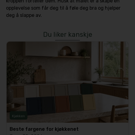
kroppen forteller dem. Husk at målet er å skape en
opplevelse som får deg til å føle deg bra og hjelper
deg å slappe av.
Du liker kanskje
Kjøkken
Beste fargene for kjøkkenet