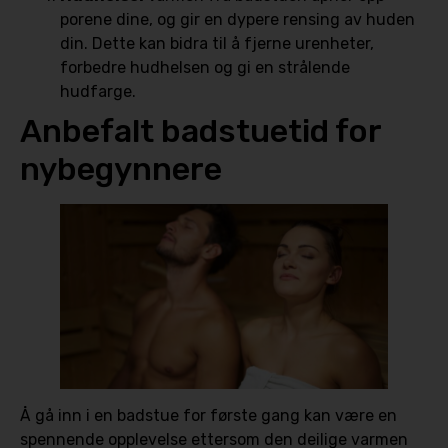
porene dine, og gir en dypere rensing av huden
din. Dette kan bidra til å fjerne urenheter,
forbedre hudhelsen og gi en strålende
hudfarge.
Anbefalt badstuetid for
nybegynnere
Å gå inn i en badstue for første gang kan være en
spennende opplevelse ettersom den deilige varmen