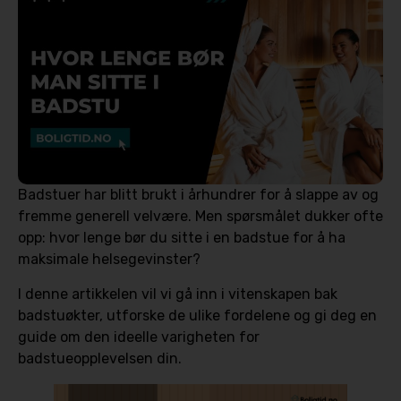
Badstuer har blitt brukt i århundrer for å slappe av og
fremme generell velvære. Men spørsmålet dukker ofte
opp: hvor lenge bør du sitte i en badstue for å ha
maksimale helsegevinster?
I denne artikkelen vil vi gå inn i vitenskapen bak
badstuøkter, utforske de ulike fordelene og gi deg en
guide om den ideelle varigheten for
badstueopplevelsen din.