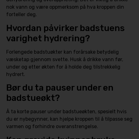
nok vann og være oppmerksom på hva kroppen din
forteller deg.
Hvordan påvirker badstuens
varighet hydrering?
Forlengede badstuøkter kan forårsake betydelig
væsketap gjennom svette. Husk å drikke vann før,
under og etter økten for å holde deg tilstrekkelig
hydrert.
Bør du ta pauser under en
badstueøkt?
Å ta korte pauser under badstueøkten, spesielt hvis
du er nybegynner, kan hjelpe kroppen til å tilpasse seg
varmen og forhindre overanstrengelse.