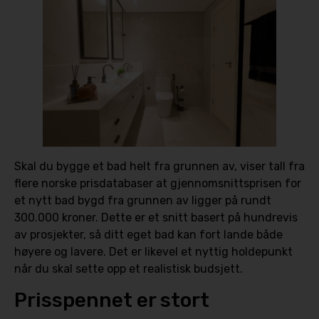
Skal du bygge et bad helt fra grunnen av, viser tall fra
flere norske prisdatabaser at gjennomsnittsprisen for
et nytt bad bygd fra grunnen av ligger på rundt
300.000 kroner. Dette er et snitt basert på hundrevis
av prosjekter, så ditt eget bad kan fort lande både
høyere og lavere. Det er likevel et nyttig holdepunkt
når du skal sette opp et realistisk budsjett.
Prisspennet er stort