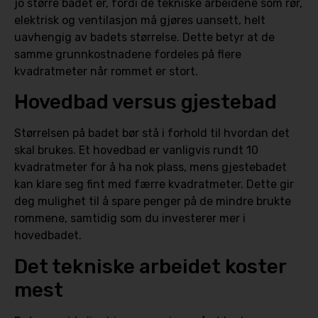
jo større badet er, fordi de tekniske arbeidene som rør,
elektrisk og ventilasjon må gjøres uansett, helt
uavhengig av badets størrelse. Dette betyr at de
samme grunnkostnadene fordeles på flere
kvadratmeter når rommet er stort.
Hovedbad versus gjestebad
Størrelsen på badet bør stå i forhold til hvordan det
skal brukes. Et hovedbad er vanligvis rundt 10
kvadratmeter for å ha nok plass, mens gjestebadet
kan klare seg fint med færre kvadratmeter. Dette gir
deg mulighet til å spare penger på de mindre brukte
rommene, samtidig som du investerer mer i
hovedbadet.
Det tekniske arbeidet koster
mest