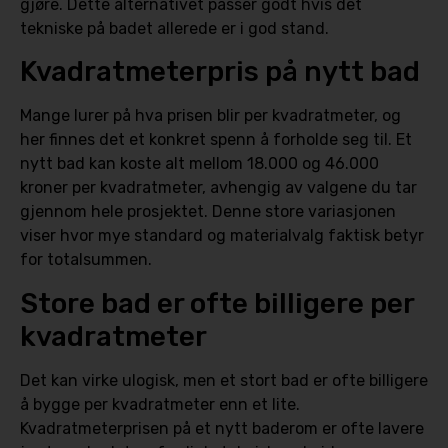
gjøre. Dette alternativet passer godt hvis det
tekniske på badet allerede er i god stand.
Kvadratmeterpris på nytt bad
Mange lurer på hva prisen blir per kvadratmeter, og
her finnes det et konkret spenn å forholde seg til. Et
nytt bad kan koste alt mellom 18.000 og 46.000
kroner per kvadratmeter, avhengig av valgene du tar
gjennom hele prosjektet. Denne store variasjonen
viser hvor mye standard og materialvalg faktisk betyr
for totalsummen.
Store bad er ofte billigere per
kvadratmeter
Det kan virke ulogisk, men et stort bad er ofte billigere
å bygge per kvadratmeter enn et lite.
Kvadratmeterprisen på et nytt baderom er ofte lavere