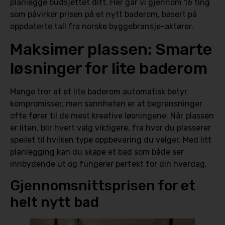
planlegge budsjettet ditt. Her går vi gjennom 16 ting
som påvirker prisen på et nytt baderom, basert på
oppdaterte tall fra norske byggebransje-aktører.
Maksimer plassen: Smarte
løsninger for lite baderom
Mange tror at et lite baderom automatisk betyr
kompromisser, men sannheten er at begrensninger
ofte fører til de mest kreative løsningene. Når plassen
er liten, blir hvert valg viktigere, fra hvor du plasserer
speilet til hvilken type oppbevaring du velger. Med litt
planlegging kan du skape et bad som både ser
innbydende ut og fungerer perfekt for din hverdag.
Gjennomsnittsprisen for et
helt nytt bad