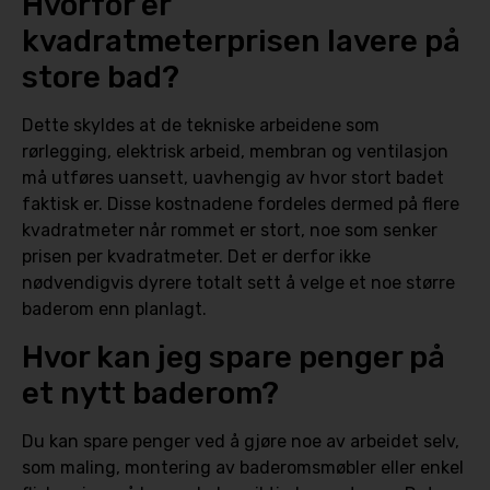
Hvorfor er
kvadratmeterprisen lavere på
store bad?
Dette skyldes at de tekniske arbeidene som
rørlegging, elektrisk arbeid, membran og ventilasjon
må utføres uansett, uavhengig av hvor stort badet
faktisk er. Disse kostnadene fordeles dermed på flere
kvadratmeter når rommet er stort, noe som senker
prisen per kvadratmeter. Det er derfor ikke
nødvendigvis dyrere totalt sett å velge et noe større
baderom enn planlagt.
Hvor kan jeg spare penger på
et nytt baderom?
Du kan spare penger ved å gjøre noe av arbeidet selv,
som maling, montering av baderomsmøbler eller enkel