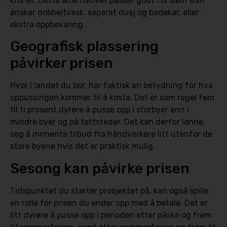
kroner. Dette alternativet passer godt for dem som
ønsker dobbeltvask, separat dusj og badekar, eller
ekstra oppbevaring.
Geografisk plassering
påvirker prisen
Hvor i landet du bor, har faktisk en betydning for hva
oppussingen kommer til å koste. Det er som regel fem
til ti prosent dyrere å pusse opp i storbyer enn i
mindre byer og på tettsteder. Det kan derfor lønne
seg å innhente tilbud fra håndverkere litt utenfor de
store byene hvis det er praktisk mulig.
Sesong kan påvirke prisen
Tidspunktet du starter prosjektet på, kan også spille
en rolle for prisen du ender opp med å betale. Det er
litt dyrere å pusse opp i perioden etter påske og frem