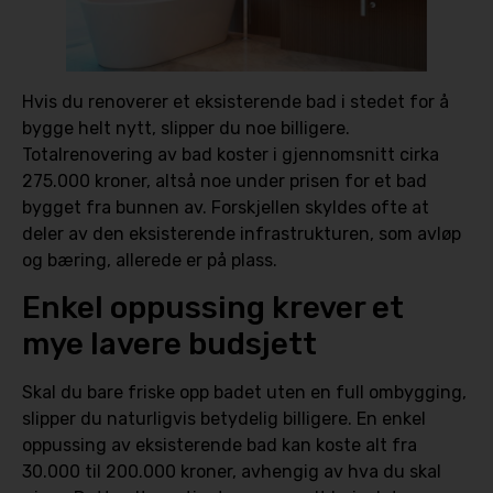
Hvis du renoverer et eksisterende bad i stedet for å
bygge helt nytt, slipper du noe billigere.
Totalrenovering av bad koster i gjennomsnitt cirka
275.000 kroner, altså noe under prisen for et bad
bygget fra bunnen av. Forskjellen skyldes ofte at
deler av den eksisterende infrastrukturen, som avløp
og bæring, allerede er på plass.
Enkel oppussing krever et
mye lavere budsjett
Skal du bare friske opp badet uten en full ombygging,
slipper du naturligvis betydelig billigere. En enkel
oppussing av eksisterende bad kan koste alt fra
30.000 til 200.000 kroner, avhengig av hva du skal