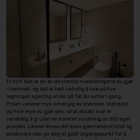
Et nytt bad er en av de største investeringene du gjør
i hjemmet, og det er helt naturlig å lure på hva
regningen egentlig ender på før du setter i gang.
Prisen varierer mye avhengig av størrelse, standard
og hvor mye du gjør selv, så et eksakt svar er
vanskelig å gi uten en konkret vurdering av ditt eget
prosjekt. Likevel finnes det klare gjennomsnittstall og
prisdrivere som gir deg et godt utgangspunkt for å