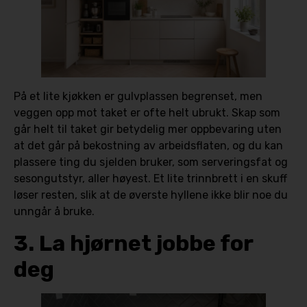
På et lite kjøkken er gulvplassen begrenset, men
veggen opp mot taket er ofte helt ubrukt. Skap som
går helt til taket gir betydelig mer oppbevaring uten
at det går på bekostning av arbeidsflaten, og du kan
plassere ting du sjelden bruker, som serveringsfat og
sesongutstyr, aller høyest. Et lite trinnbrett i en skuff
løser resten, slik at de øverste hyllene ikke blir noe du
unngår å bruke.
3. La hjørnet jobbe for
deg