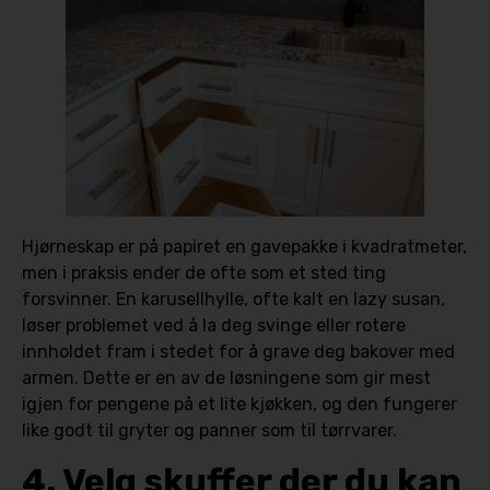
Hjørneskap er på papiret en gavepakke i kvadratmeter,
men i praksis ender de ofte som et sted ting
forsvinner. En karusellhylle, ofte kalt en lazy susan,
løser problemet ved å la deg svinge eller rotere
innholdet fram i stedet for å grave deg bakover med
armen. Dette er en av de løsningene som gir mest
igjen for pengene på et lite kjøkken, og den fungerer
like godt til gryter og panner som til tørrvarer.
4. Velg skuffer der du kan