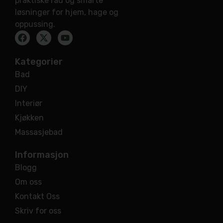
praktiske råd og smarte
løsninger for hjem, hage og
oppussing.
Kategorier
Bad
DIY
Interiør
Kjøkken
Massasjebad
Informasjon
Blogg
Om oss
Kontakt Oss
Skriv for oss