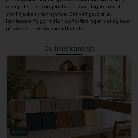
mange tilfeller fungere bedre i hverdagen enn et
stort kjøkken uten system. Det viktigste er at
løsningene følger måten du faktisk lager mat og lever
på, ikke et bilde du har sett et sted.
Du liker kanskje
Kjøkken