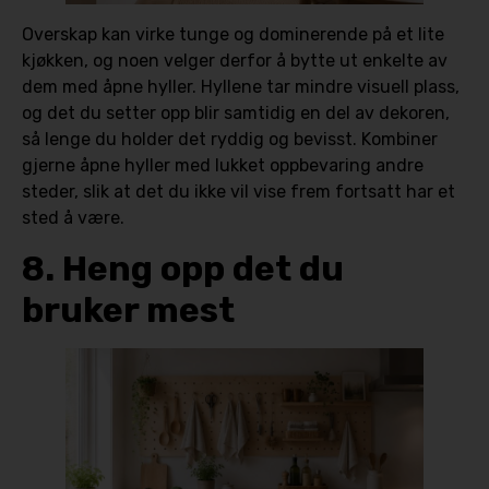
Overskap kan virke tunge og dominerende på et lite
kjøkken, og noen velger derfor å bytte ut enkelte av
dem med åpne hyller. Hyllene tar mindre visuell plass,
og det du setter opp blir samtidig en del av dekoren,
så lenge du holder det ryddig og bevisst. Kombiner
gjerne åpne hyller med lukket oppbevaring andre
steder, slik at det du ikke vil vise frem fortsatt har et
sted å være.
8. Heng opp det du
bruker mest