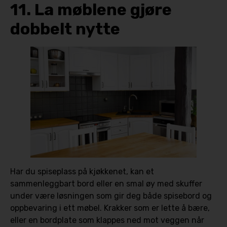
11. La møblene gjøre
dobbelt nytte
Har du spiseplass på kjøkkenet, kan et
sammenleggbart bord eller en smal øy med skuffer
under være løsningen som gir deg både spisebord og
oppbevaring i ett møbel. Krakker som er lette å bære,
eller en bordplate som klappes ned mot veggen når