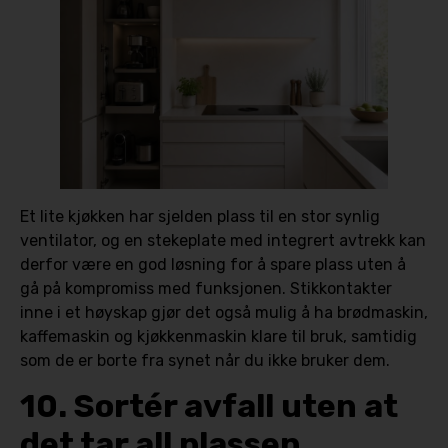
Et lite kjøkken har sjelden plass til en stor synlig
ventilator, og en stekeplate med integrert avtrekk kan
derfor være en god løsning for å spare plass uten å
gå på kompromiss med funksjonen. Stikkontakter
inne i et høyskap gjør det også mulig å ha brødmaskin,
kaffemaskin og kjøkkenmaskin klare til bruk, samtidig
som de er borte fra synet når du ikke bruker dem.
10. Sortér avfall uten at
det tar all plassen