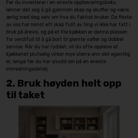
Før du investerer i en eneste oppbevaringsboks,
lønner det seg å gå gjennom skap og skuffer og være
ærlig med deg selv om hva du faktisk bruker. De fleste
av oss har minst ett skap fullt av ting vi ikke har tatt i
bruk på årevis, og på et lite kjøkken er denne plassen
for verdifull til å gå bort til glemte vafler og dobbel
servise. Når du har ryddet, vil du ofte oppleve at
kjøkkenet plutselig virker mye større enn det egentlig
er, lenge før du har snudd om på en eneste
innredningsdetalj.
2. Bruk høyden helt opp
til taket