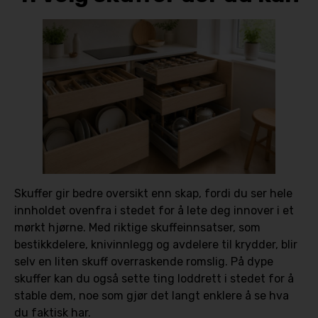
Skuffer gir bedre oversikt enn skap, fordi du ser hele
innholdet ovenfra i stedet for å lete deg innover i et
mørkt hjørne. Med riktige skuffeinnsatser, som
bestikkdelere, knivinnlegg og avdelere til krydder, blir
selv en liten skuff overraskende romslig. På dype
skuffer kan du også sette ting loddrett i stedet for å
stable dem, noe som gjør det langt enklere å se hva
du faktisk har.