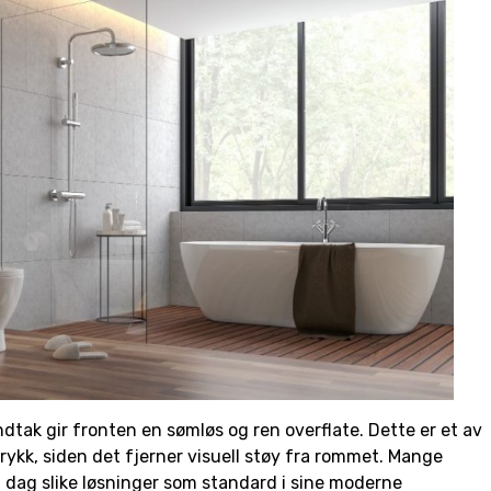
dtak gir fronten en sømløs og ren overflate. Dette er et av
ykk, siden det fjerner visuell støy fra rommet. Mange
i dag slike løsninger som standard i sine moderne