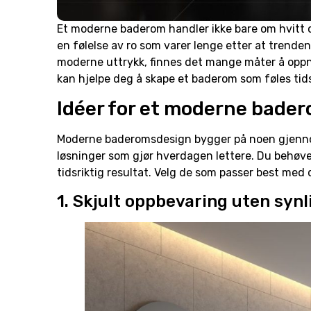
Et moderne baderom handler ikke bare om hvitt og
en følelse av ro som varer lenge etter at trenden
moderne uttrykk, finnes det mange måter å oppn
kan hjelpe deg å skape et baderom som føles tid
Idéer for et moderne bade
Moderne baderomsdesign bygger på noen gjennom
løsninger som gjør hverdagen lettere. Du behøve
tidsriktig resultat. Velg de som passer best med d
1. Skjult oppbevaring uten syn