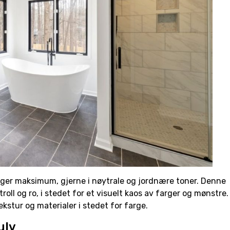
arger maksimum, gjerne i nøytrale og jordnære toner. Denne
oll og ro, i stedet for et visuelt kaos av farger og mønstre.
kstur og materialer i stedet for farge.
ulv