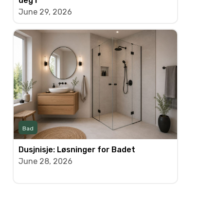
deg i
June 29, 2026
Bad
Dusjnisje: Løsninger for Badet
June 28, 2026