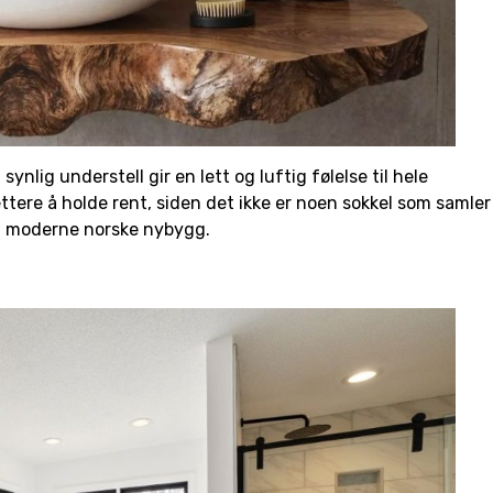
lig understell gir en lett og luftig følelse til hele
tere å holde rent, siden det ikke er noen sokkel som samler
n i moderne norske nybygg.