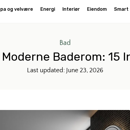
pa og velvære
Energi
Interiør
Eiendom
Smart
Bad
t Moderne Baderom: 15 I
Last updated: June 23, 2026