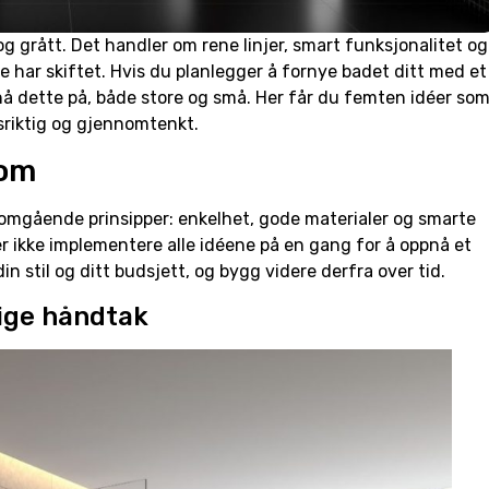
 grått. Det handler om rene linjer, smart funksjonalitet og
e har skiftet. Hvis du planlegger å fornye badet ditt med et
å dette på, både store og små. Her får du femten idéer so
sriktig og gjennomtenkt.
rom
gående prinsipper: enkelhet, gode materialer og smarte
r ikke implementere alle idéene på en gang for å oppnå et
in stil og ditt budsjett, og bygg videre derfra over tid.
lige håndtak