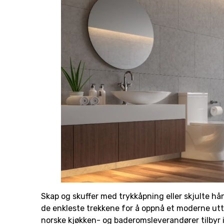
Skap og skuffer med trykkåpning eller skjulte hån
de enkleste trekkene for å oppnå et moderne uttr
norske kjøkken- og baderomsleverandører tilbyr 