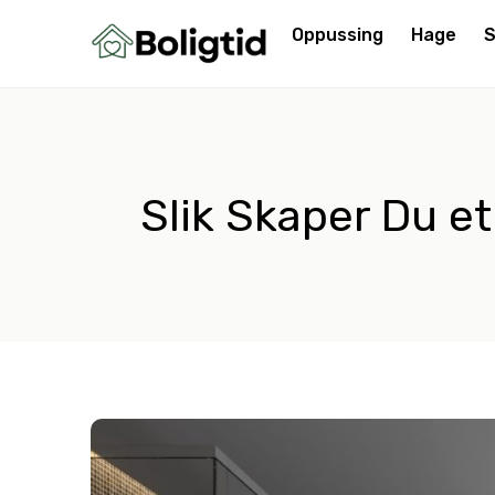
Oppussing
Hage
S
Slik Skaper Du e