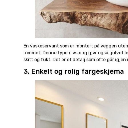
En vaskeservant som er montert på veggen uten syn
rommet. Denne typen løsning gjør også gulvet let
skitt og fukt. Det er et detalj som ofte går igje
3. Enkelt og rolig fargeskjema