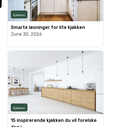
Kjøkken
m
Smarte løsninger for lite kjøkken
June 30, 2026
Kjøkken
15 inspirerende kjøkken du vil forelske