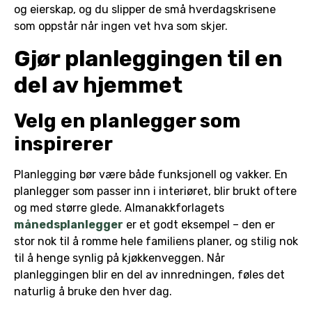
og eierskap, og du slipper de små hverdagskrisene
som oppstår når ingen vet hva som skjer.
Gjør planleggingen til en
del av hjemmet
Velg en planlegger som
inspirerer
Planlegging bør være både funksjonell og vakker. En
planlegger som passer inn i interiøret, blir brukt oftere
og med større glede. Almanakkforlagets
månedsplanlegger
er et godt eksempel – den er
stor nok til å romme hele familiens planer, og stilig nok
til å henge synlig på kjøkkenveggen. Når
planleggingen blir en del av innredningen, føles det
naturlig å bruke den hver dag.