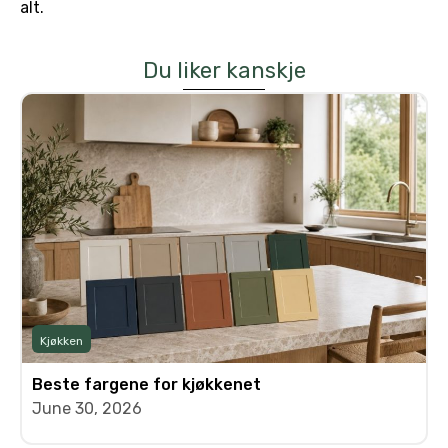
alt.
Du liker kanskje
Kjøkken
Beste fargene for kjøkkenet
June 30, 2026