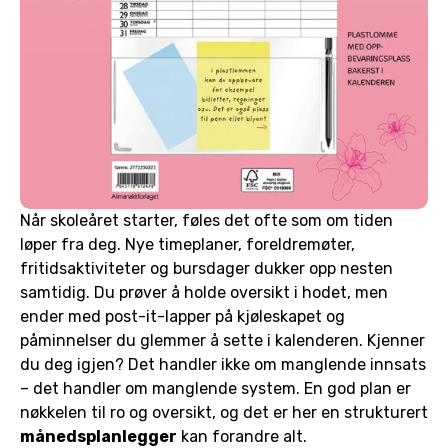
Når skoleåret starter, føles det ofte som om tiden
løper fra deg. Nye timeplaner, foreldremøter,
fritidsaktiviteter og bursdager dukker opp nesten
samtidig. Du prøver å holde oversikt i hodet, men
ender med post-it-lapper på kjøleskapet og
påminnelser du glemmer å sette i kalenderen. Kjenner
du deg igjen? Det handler ikke om manglende innsats
– det handler om manglende system. En god plan er
nøkkelen til ro og oversikt, og det er her en strukturert
månedsplanlegger
kan forandre alt.