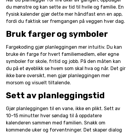
du mønstre og kan sette av tid til hvile og familie. En
fysisk kalender gjør dette mer håndfast enn en app,
fordi du faktisk ser fremgangen på veggen hver dag.
Bruk farger og symboler
Fargekoding gjør planleggingen mer intuitiv. Du kan
bruke én farge for hvert familiemedlem, eller egne
symboler for skole, fritid og jobb. På den måten kan
du på et øyeblikk se hvem som skal hva og når. Det gir
ikke bare oversikt, men gjør planleggingen mer
morsom og visuelt tiltalende.
Sett av planleggingstid
Gjør planleggingen til en vane, ikke en plikt. Sett av
10–15 minutter hver søndag til å oppdatere
kalenderen sammen med familien. Snakk om
kommende uker og forventninger. Det skaper dialog