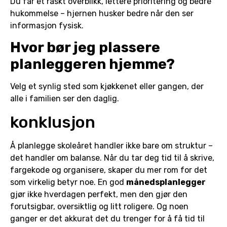
Du får et raskt overblikk, lettere prioritering og bedre
hukommelse – hjernen husker bedre når den ser
informasjon fysisk.
Hvor bør jeg plassere
planleggeren hjemme?
Velg et synlig sted som kjøkkenet eller gangen, der
alle i familien ser den daglig.
konklusjon
Å planlegge skoleåret handler ikke bare om struktur –
det handler om balanse. Når du tar deg tid til å skrive,
fargekode og organisere, skaper du mer rom for det
som virkelig betyr noe. En god
månedsplanlegger
gjør ikke hverdagen perfekt, men den gjør den
forutsigbar, oversiktlig og litt roligere. Og noen
ganger er det akkurat det du trenger for å få tid til