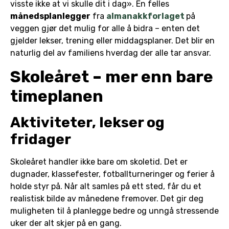
visste ikke at vi skulle dit i dag». En felles
månedsplanlegger
fra
almanakkforlaget
på
veggen gjør det mulig for alle å bidra – enten det
gjelder lekser, trening eller middagsplaner. Det blir en
naturlig del av familiens hverdag der alle tar ansvar.
Skoleåret – mer enn bare
timeplanen
Aktiviteter, lekser og
fridager
Skoleåret handler ikke bare om skoletid. Det er
dugnader, klassefester, fotballturneringer og ferier å
holde styr på. Når alt samles på ett sted, får du et
realistisk bilde av månedene fremover. Det gir deg
muligheten til å planlegge bedre og unngå stressende
uker der alt skjer på en gang.