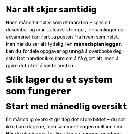
Når alt skjer samtidig
Noen måneder føles som et maraton – spesielt
desember og mai. Juleavslutninger, innsamlinger og
eksamener kan fort ta pusten fra hvem som helst.
Men når du ser alt tydelig i en
månedsplanlegger
,
kan du fordele oppgaver og unngå å overbooke deg
selv. Det handler ikke bare om å få gjort alt, men å
gjøre det uten å miste pusten.
Slik lager du et system
som fungerer
Start med månedlig oversikt
En månedlig oversikt gir deg det store bildet – du ser
ikke bare dagene, men sammenhengen mellom dem.
Når du planlegger for fire uker av gangen, oppdager