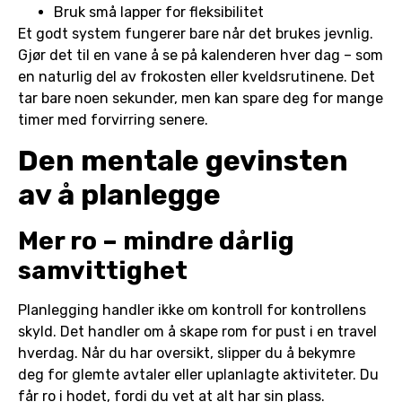
Bruk små lapper for fleksibilitet
Et godt system fungerer bare når det brukes jevnlig.
Gjør det til en vane å se på kalenderen hver dag – som
en naturlig del av frokosten eller kveldsrutinene. Det
tar bare noen sekunder, men kan spare deg for mange
timer med forvirring senere.
Den mentale gevinsten
av å planlegge
Mer ro – mindre dårlig
samvittighet
Planlegging handler ikke om kontroll for kontrollens
skyld. Det handler om å skape rom for pust i en travel
hverdag. Når du har oversikt, slipper du å bekymre
deg for glemte avtaler eller uplanlagte aktiviteter. Du
får ro i hodet, fordi du vet at alt har sin plass.